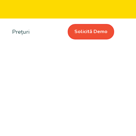
Prețuri
Solicită Demo