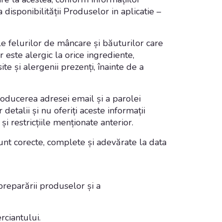
disponibilității Produselor in aplicatie –
ale felurilor de mâncare și băuturilor care
r este alergic la orice ingrediente,
 și alergenii prezenți, înainte de a
roducerea adresei email și a parolei
detalii și nu oferiți aceste informații
și restricțiile menționate anterior.
unt corecte, complete și adevărate la data
preparării produselor și a
rciantului.