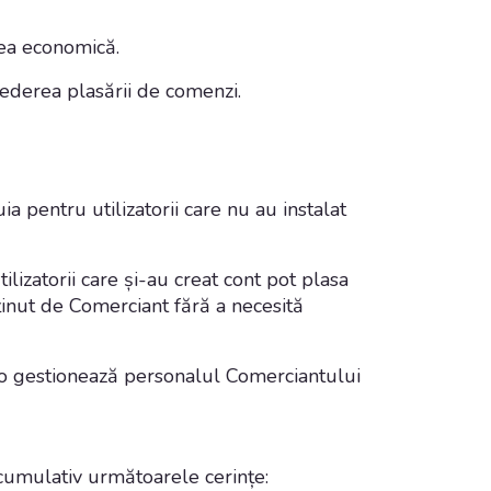
tea economică.
 vederea plasării de comenzi.
a pentru utilizatorii care nu au instalat
lizatorii care și-au creat cont pot plasa
ținut de Comerciant fără a necesită
e o gestionează personalul Comerciantului
c cumulativ următoarele cerințe: