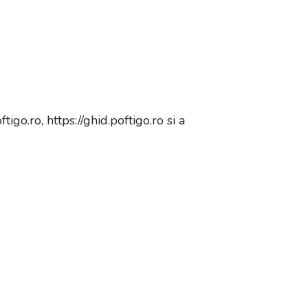
ftigo.ro
, https://ghid.poftigo.ro
si a