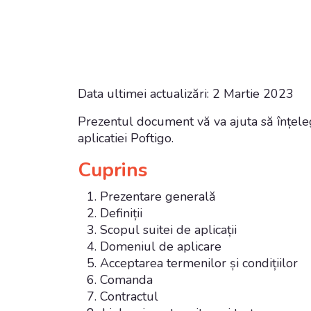
Data ultimei actualizări: 2 Martie 2023
Prezentul document vă va ajuta să înțeleg
aplicatiei Poftigo.
Cuprins
Prezentare generală
Definiții
Scopul suitei de aplicații
Domeniul de aplicare
Acceptarea termenilor și condițiilor
Comanda
Contractul