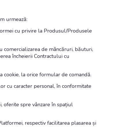
cum urmează:
formei cu privire la Produsul/Produsele
au comercializarea de mâncăruri, băuturi,
erea încheierii Contractului cu
ica cookie, la orice formular de comandă.
or cu caracter personal, în conformitate
 oferite spre vânzare în spațiul
latformei, respectiv facilitarea plasarea și