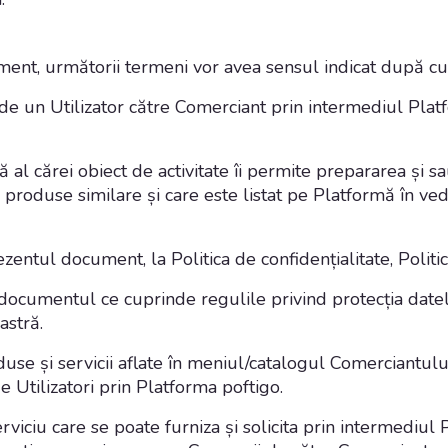
cument, următorii termeni vor avea sensul indicat după 
e un Utilizator către Comerciant prin intermediul Plat
 al cărei obiect de activitate îi permite prepararea și s
produse similare și care este listat pe Platformă în ved
ezentul document, la Politica de confidențialitate, Polit
 documentul ce cuprinde regulile privind protecția datel
astră.
se și servicii aflate în meniul/catalogul Comerciantului,
 Utilizatori prin Platforma poftigo.
rviciu care se poate furniza și solicita prin intermediul P