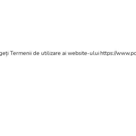
eți Termenii de utilizare ai website-ului
https://www.po